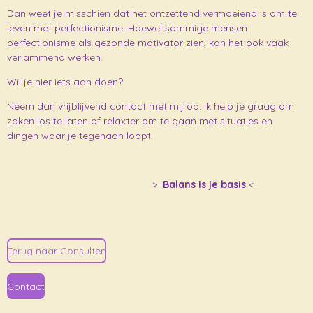
Dan weet je misschien dat het ontzettend vermoeiend is om te
leven met perfectionisme. Hoewel sommige mensen
perfectionisme als gezonde motivator zien, kan het ook vaak
verlammend werken.
Wil je hier iets aan doen?
Neem dan vrijblijvend contact met mij op. Ik help je graag om
zaken los te laten of relaxter om te gaan met situaties en
dingen waar je tegenaan loopt.
>
Balans
is
je
basis
<
Terug naar Consulten
Contact