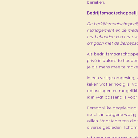
bereiken.
Bedrijfsmaatschappelij
De bedrijfsmaatschappelij
management en de medewer
het behouden van het ev
omgaan met de beroepscod
Als bedrijfsmaatschappel
privé in balans te houden
je als mens mee te maken 
In een veilige omgeving,
kijken wat er nodig is. 
oplossingen en mogelijkh
ik in wat passend is voor 
Persoonlijke begeleiding
inzicht in datgene wat ji
willen. Voor iedereen di
diverse gebieden, lichame