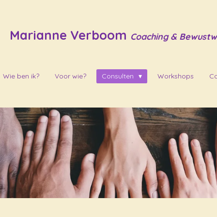
Marianne Verboom
Coaching & Bewustw
Wie ben ik?
Voor wie?
Consulten
Workshops
Co